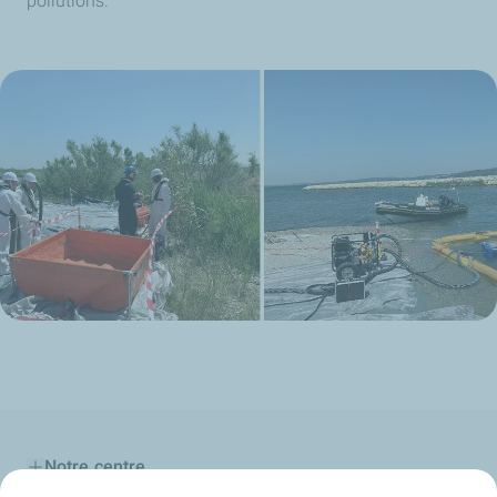
pollutions.
Notre centre